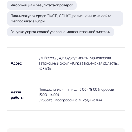
Информация о результатах проверок
Планы закупок среди СМСП, СОНКО, размещенные на сайте
Депгосзаказа Югры
Закупки у организаций уголовно-исполнительной системы
ул.
Восход,
4
, г. Сургут, Ханты-Мансийский
Адрес:
автономный округ – Югра (Тюменская область),
628404
Понедельник - пятница: 9:00 - 18:00 (перерыв
Режим
13:00 - 14:00)
работы:
Суббота - воскресенье: выходные дни