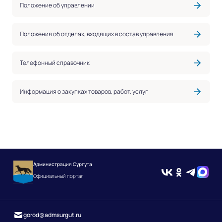
Положение об управлении
Положения об отделах, входящих в состав управления
Телефонный справочник
Информация о закупках товаров, работ, услуг
Администрация Сургута
Официальный портал
gorod@admsurgut.ru