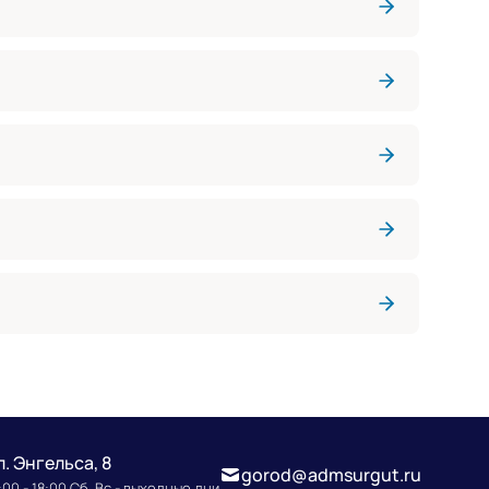
л. Энгельса, 8
gorod@admsurgut.ru
00 - 18:00 Сб, Вс - выходные дни