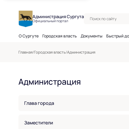
Поиск по сайту
Администрация Сургута
Официальный портал
О Сургуте
Городская власть
Документы
Быстрый д
Главная
/
Городская власть
/
Администрация
Администрация
Глава города
Заместители