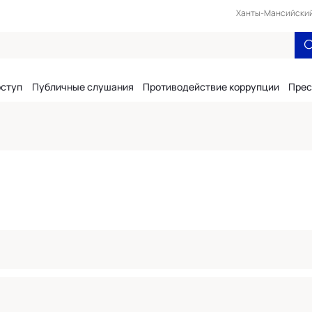
Ханты-Мансийский 
оступ
Публичные слушания
Противодействие коррупции
Прес