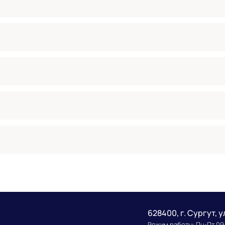
628400, г. Сургут, у
Режим работы: Пн-Пт 09: