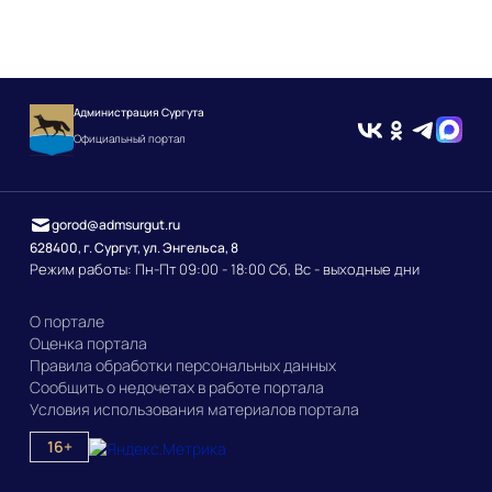
Администрация Сургута
Официальный портал
gorod@admsurgut.ru
628400, г. Сургут, ул. Энгельса, 8
Режим работы: Пн-Пт 09:00 - 18:00 Сб, Вс - выходные дни
О портале
Оценка портала
Правила обработки персональных данных
Сообщить о недочетах в работе портала
Условия использования материалов портала
16+