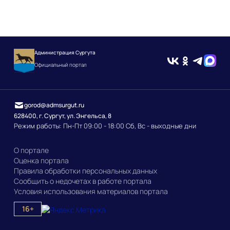
Администрация Сургута
Официальный портал
gorod@admsurgut.ru
628400, г. Сургут, ул. Энгельса, 8
Режим работы: Пн-Пт 09:00 - 18:00 Сб, Вс - выходные дни
О портале
Оценка портала
Правила обработки персональных данных
Сообщить о недочетах в работе портала
Условия использования материалов портала
16+