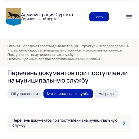
Администрация Сургута
Войти
Официальный портал
Главная
/
Городская власть
/
Администрация
/
Структурные подразделения
/
Управление кадров и муниципальной службы
/
Муниципальная служба
/
Поступление на муниципальную службу
/
Перечень документов при поступлении на муниципальн...
Перечень документов при поступлении
на муниципальную службу
Об управлении
Муниципальная служба
Награды
Перечень документов при поступлении на муниципальную
службу