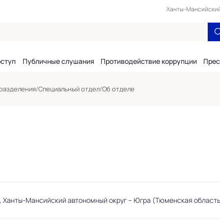
Ханты-Мансийский 
оступ
Публичные слушания
Противодействие коррупции
Прес
разделения
/
Специальный отдел
/
Об отделе
гут, Ханты-Мансийский автономный округ – Югра (Тюменская область