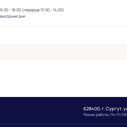
:00 - 18:00 (перерыв 13:00 - 14:00)
 выходные дни
628400, г. Сургут, у
Режим работы: Пн-Пт 09: