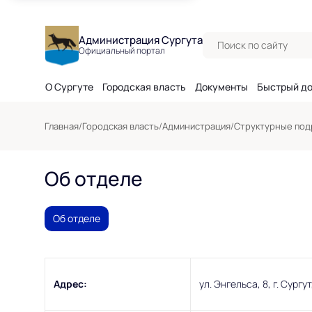
Поиск по сайту
Администрация Сургута
Официальный портал
О Сургуте
Городская власть
Документы
Быстрый д
Главная
/
Городская власть
/
Администрация
/
Структурные под
Об отделе
Об отделе
Адрес:
ул. Энгельса, 8, г. Сур