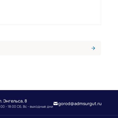
л. Энгельса, 8
gorod@admsurgut.ru
00 - 18:00 Сб, Вс - выходные дни