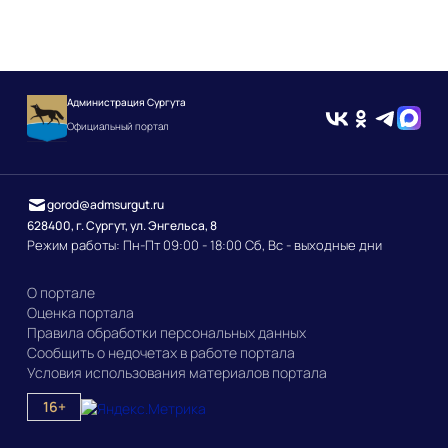
Администрация Сургута
Официальный портал
gorod@admsurgut.ru
628400, г. Сургут, ул. Энгельса, 8
Режим работы: Пн-Пт 09:00 - 18:00 Сб, Вс - выходные дни
О портале
Оценка портала
Правила обработки персональных данных
Сообщить о недочетах в работе портала
Условия использования материалов портала
16+