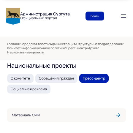
Администрация Сургута
Войти
Официальный портал
Главная
/
Городская власть
/
Администрация
/
Структурные подразделения
/
Комитет информационной политики
/
Пресс-центр
/
Архив
/
Национальные проекты
Национальные проекты
О комитете
Обращения граждан
Пресс-центр
Социальная реклама
Материалы СМИ