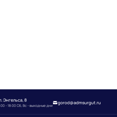
л. Энгельса, 8
gorod@admsurgut.ru
00 - 18:00 Сб, Вс - выходные дни