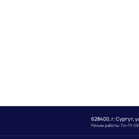
628400, г. Сургут, у
Режим работы: Пн-Пт 09: