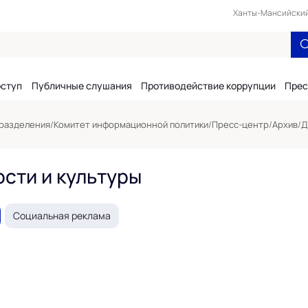
Ханты-Мансийский 
оступ
Публичные слушания
Противодействие коррупции
Прес
разделения
/
Комитет информационной политики
/
Пресс-центр
/
Архив
/
Д
сти и культуры
Социальная реклама