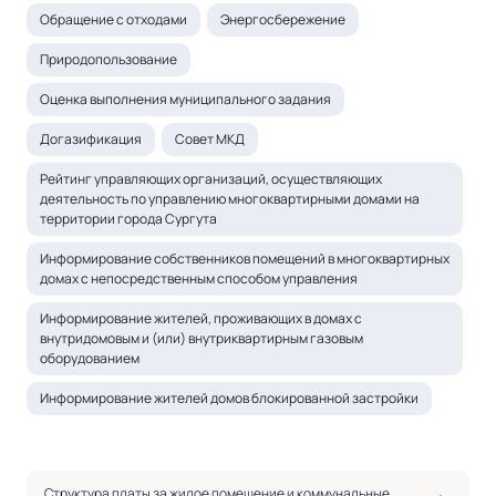
Обращение с отходами
Энергосбережение
Природопользование
Оценка выполнения муниципального задания
Догазификация
Совет МКД
Рейтинг управляющих организаций, осуществляющих
деятельность по управлению многоквартирными домами на
территории города Сургута
Информирование собственников помещений в многоквартирных
домах с непосредственным способом управления
Информирование жителей, проживающих в домах с
внутридомовым и (или) внутриквартирным газовым
оборудованием
Информирование жителей домов блокированной застройки
Структура платы за жилое помещение и коммунальные