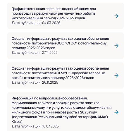
График отключения горячего водоснабжения для
производства ремонтных и регламентных работ в
межотопительный период 2026-2027 годов
Дата публикации: 04.03.2026
Сводная информация о результатах оценки обеспечения
готовности потребителей ООО "СГЭС" к отопительному
периоду 2025-2026 годов
Дата публикации: 27.11.2025
Сводная информация о результатах оценки обеспечения
готовности потребителей СГМУП "Городские тепловые
сети" к отопительному периоду 2025-2026 годов
Дата публикации: 26.11.2025
Информация по вопросам ценообразования,
формирования тарифов и порядка расчета платы за
коммунальные услуги и услуги, касающиеся обслуживания
жилищного фонда и причинах ее роста в 2025 году
(подготовлена Региональной службой по тарифам ХМАО-
Югры)
Дата публикации: 16.07.2025