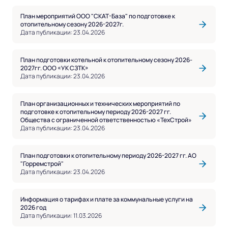
План мероприятий ООО "СКАТ-База" по подготовке к
отопительному сезону 2026-2027г.
Дата публикации: 23.04.2026
План подготовки котельной к отопительному сезону 2026-
2027гг. ООО «УК СЗТК»
Дата публикации: 23.04.2026
План организационных и технических мероприятий по
подготовке к отопительному периоду 2026-2027 гг.
Общества с ограниченной ответственностью «ТехСтрой»
Дата публикации: 23.04.2026
План подготовки к отопительному периоду 2026-2027 гг. АО
"Горремстрой"
Дата публикации: 23.04.2026
Информация о тарифах и плате за коммунальные услуги на
2026 год
Дата публикации: 11.03.2026