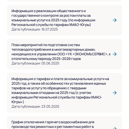
Информация о реализации общественного и
государственного контроля за ростом платы за
коммунальные услуги в 2025 году (по информации
Региональной службы по тарифам ХМАО-Югры)
Дата публикации: 16.07.2025
План мероприятий по подготовке систем
тепловодопотребления в многоквартирных домах,
находящихся в управлении ООО «УК «ЭКОНОМЪСЕРВИС», к
отопительному периоду 2025–2026 годов
Дата публикации: 05.06.2025
Информация о тарифах и плате за коммунальные услуги на
2025 год, а также об особенностях установления единых
тарифов на услугу по обращению с твердыми
коммунальными отходами на 2025 год (с учетом
информации Региональной службы по тарифам ХМАО-
Югры»)
Дата публикации: 23.05.2025
График отключения горячего водоснабжения для
производства ремонтных и регламентных работ в