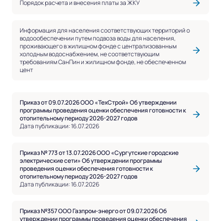
Порядок расчета и внесения платы за ЖКУ
Информация для населения соответствующих территорий о
водоообеспечении путем подвоза воды для населения,
проживающего в жилищном фонде с централизованным
холодным водоснабжением, не соответствующим
требованиям СанПин и жилищном фонде, не обеспеченном
цент
Приказ от 09.07.2026 ООО «ТехСтрой» Об утверждении
программы проведения оценки обеспечения готовности к
отопительному периоду 2026-2027 годов
Дата публикации: 16.07.2026
Приказ № 773 от 13.07.2026 ООО «Сургутские городские
электрические сети» Об утверждении программы
проведения оценки обеспечения готовности к
отопительному периоду 2026-2027 годов
Дата публикации: 16.07.2026
Приказ №357 ООО Газпром-энерго от 09.07.2026 Об
утверждении программы проведения оценки обеспечения