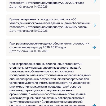
готовности к отопительному периоду 2026-2027 годов
Дата публикации: 14.07.2026
Приказ департамента городского хозяйства «Об
утверждении программы проведения оценки обеспечения
готовности к отопительному периоду 2026-32027 годов»
Дата публикации: 10.07.2026
Программа проведения оценки обеспечения готовности к
отопительному периоду 2026-2027 годов
Дата публикации: 09.07.2026
Сроки проведения оценки обеспечения готовности к
отопительному периоду управляющих организаций,
товариществ собственников жилья, жилищных
кооперативов, жилищно-строительных кооперативов, иных
специализированных потребительских кооперативов при
условии осуществления ими деятельности по управлению
многоквартирными домами, председателей советов
многоквартирных домов, специализированных
организаций, с которыми собственниками помещений в
многоквартирном доме заключены договоры оказания
услуг по содержанию и (или) ремонту внутридомовой
системы отопления, лиц, осуществляющих управление