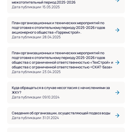
межотопительный период 2025-2026
Дата публикации: 15.05.2025
План организационных и технических мероприятий по
подготовке к отопительному периоду 2025-2026 годов
акционерного общества «Горремстрой».
Дата публикации: 28.04.2025
План организационных и технических мероприятий по
подготовке к отопительному периоду 2025-2026 годов
общества с ограниченной ответственностью «ТехСтрой» и
общества с ограниченной ответственностью «СКАТ-База»
Дата публикации: 23.04.2025
Куда обращаться в случае несогласия с начислениями за
ЖКУ?
Дата публикации: 09.10.2024
Сведения об организации, осуществляющей подвоз воды
Дата публикации: 31.01.2024