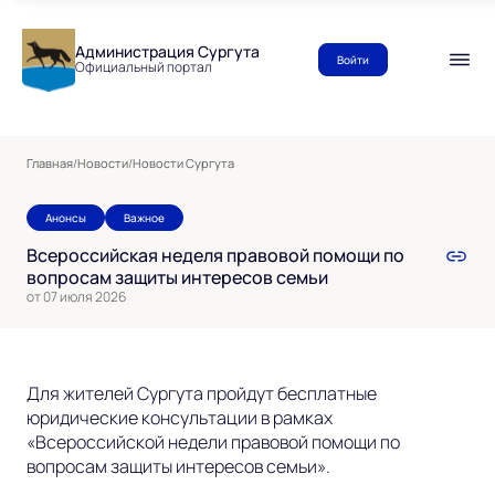
Администрация Сургута
Войти
Официальный портал
Главная
/
Новости
/
Новости Сургута
Анонсы
Важное
Всероссийская неделя правовой помощи по
вопросам защиты интересов семьи
от 07 июля 2026
Для жителей Сургута пройдут бесплатные
юридические консультации в рамках
«Всероссийской недели правовой помощи по
вопросам защиты интересов семьи».