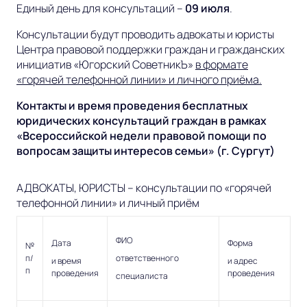
Единый день для консультаций –
09 июля
.
Консультации будут проводить адвокаты и юристы
Центра правовой поддержки граждан и гражданских
инициатив «Югорский СоветникЪ»
в формате
«горячей телефонной линии» и личного приёма.
Контакты и время проведения бесплатных
юридических консультаций граждан в рамках
«Всероссийской недели правовой помощи по
вопросам защиты интересов семьи» (г. Сургут)
АДВОКАТЫ, ЮРИСТЫ – консультации по «горячей
телефонной линии» и личный приём
ФИО
Дата
Форма
№
п/
ответственного
и время
и адрес
п
проведения
проведения
специалиста