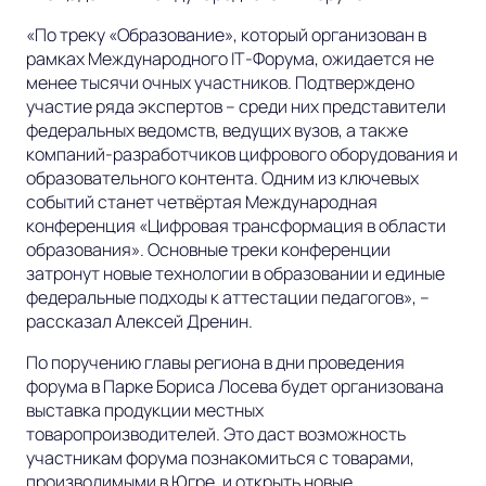
«По треку «Образование», который организован в
рамках Международного IT‑Форума, ожидается не
менее тысячи очных участников. Подтверждено
участие ряда экспертов – среди них представители
федеральных ведомств, ведущих вузов, а также
компаний‑разработчиков цифрового оборудования и
образовательного контента. Одним из ключевых
событий станет четвёртая Международная
конференция «Цифровая трансформация в области
образования». Основные треки конференции
затронут новые технологии в образовании и единые
федеральные подходы к аттестации педагогов», –
рассказал Алексей Дренин.
По поручению главы региона в дни проведения
форума в Парке Бориса Лосева будет организована
выставка продукции местных
товаропроизводителей. Это даст возможность
участникам форума познакомиться с товарами,
производимыми в Югре, и открыть новые