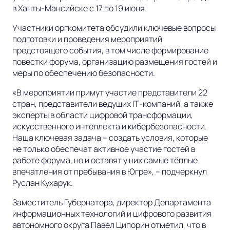
в Ханты-Мансийске с 17 по 19 июня.
Участники оргкомитета обсудили ключевые вопросы
подготовки и проведения мероприятий
предстоящего события, в том числе формирование
повестки форума, организацию размещения гостей и
меры по обеспечению безопасности.
«В мероприятии примут участие представители 22
стран, представители ведущих IT‑компаний, а также
эксперты в области цифровой трансформации,
искусственного интеллекта и кибербезопасности.
Наша ключевая задача – создать условия, которые
не только обеспечат активное участие гостей в
работе форума, но и оставят у них самые тёплые
впечатления от пребывания в Югре», – подчеркнул
Руслан Кухарук.
Заместитель Губернатора, директор Департамента
информационных технологий и цифрового развития
автономного округа Павел Ципорин отметил, что в