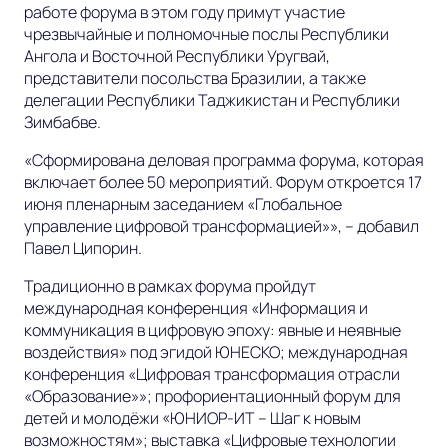
работе форума в этом году примут участие
чрезвычайные и полномочные послы Республики
Ангола и Восточной Республики Уругвай,
представители посольства Бразилии, а также
делегации Республики Таджикистан и Республики
Зимбабве.
«Сформирована деловая программа форума, которая
включает более 50 мероприятий. Форум откроется 17
июня пленарным заседанием «Глобальное
управление цифровой трансформацией»», – добавил
Павел Ципорин.
Традиционно в рамках форума пройдут
международная конференция «Информация и
коммуникация в цифровую эпоху: явные и неявные
воздействия» под эгидой ЮНЕСКО; международная
конференция «Цифровая трансформация отрасли
«Образование»»; профориентационный форум для
детей и молодёжи «ЮНИОР‑ИТ – Шаг к новым
возможностям»; выставка «Цифровые технологии