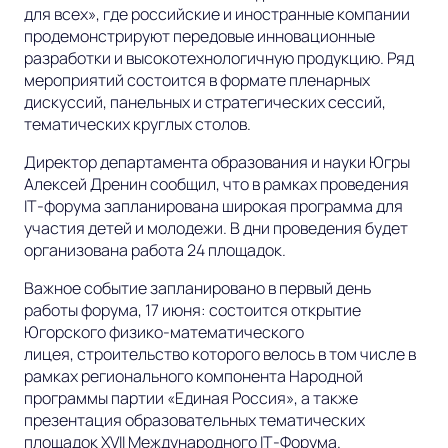
для всех», где российские и иностранные компании
продемонстрируют передовые инновационные
разработки и высокотехнологичную продукцию. Ряд
мероприятий состоится в формате пленарных
дискуссий, панельных и стратегических сессий,
тематических круглых столов.
Директор департамента образования и науки Югры
Алексей Дренин сообщил, что в рамках проведения
IT‑форума запланирована широкая программа для
участия детей и молодежи. В дни проведения будет
организована работа 24 площадок.
Важное событие запланировано в первый день
работы форума, 17 июня: состоится открытие
Югорского физико‑математического
лицея, строительство которого велось в том числе в
рамках регионального компонента Народной
программы партии «Единая Россия», а также
презентация образовательных тематических
площадок XVII Международного IT‑Форума.