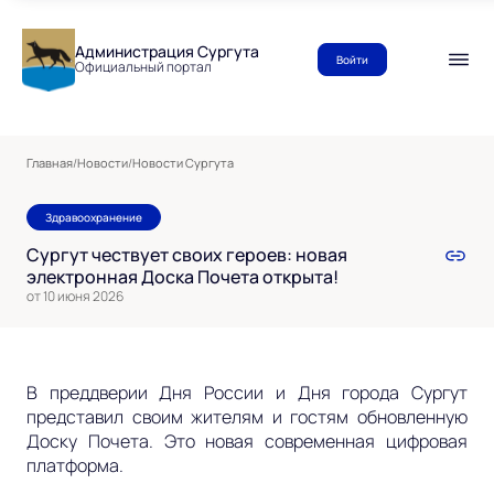
Администрация Сургута
Войти
Официальный портал
Главная
/
Новости
/
Новости Сургута
Здравоохранение
Сургут чествует своих героев: новая
электронная Доска Почета открыта!
от 10 июня 2026
В преддверии Дня России и Дня города Сургут
представил своим жителям и гостям обновленную
Доску Почета. Это новая современная цифровая
платформа.