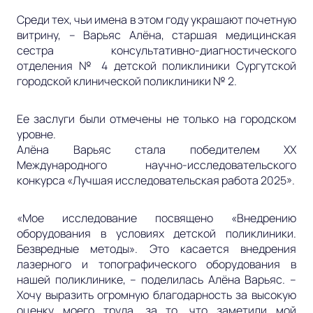
Среди тех, чьи имена в этом году украшают почетную
витрину, – Варьяс Алёна, старшая медицинская
сестра консультативно-диагностического
отделения № 4 детской поликлиники Сургутской
городской клинической поликлиники № 2.
Ее заслуги были отмечены не только на городском
уровне.
Алёна Варьяс стала победителем ХХ
Международного научно-исследовательского
конкурса «Лучшая исследовательская работа 2025».
«Мое исследование посвящено «Внедрению
оборудования в условиях детской поликлиники.
Безвредные методы». Это касается внедрения
лазерного и топографического оборудования в
нашей поликлинике, – поделилась Алёна Варьяс. –
Хочу выразить огромную благодарность за высокую
оценку моего труда, за то, что заметили мой