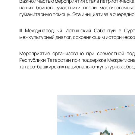
Важной частью мероприятия стала патриотическая
наших бойцов: участники плели маскировочные
гуманитарную помощь. Эта инициатива в очередно
III Международный Иртышский Сабантуй в Сур
межкультурный диалог, сохраняющим историческо
Мероприятие организовано при совместной под
Республики Татарстан при поддержке Межрегиона
татаро-башкирских национально-культурных объе