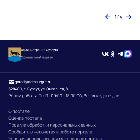
1 / 4
Администрация Сургута
Официальный портал
gorod@admsurgut.ru
628400, г. Сургут, ул. Энгельса, 8
Режим работы: Пн-Пт 09:00 - 18:00 Сб, Вс - выходные дни
О портале
Оценка портала
Правила обработки персональных данных
Сообщить о недочетах в работе портала
Условия использования материалов портала