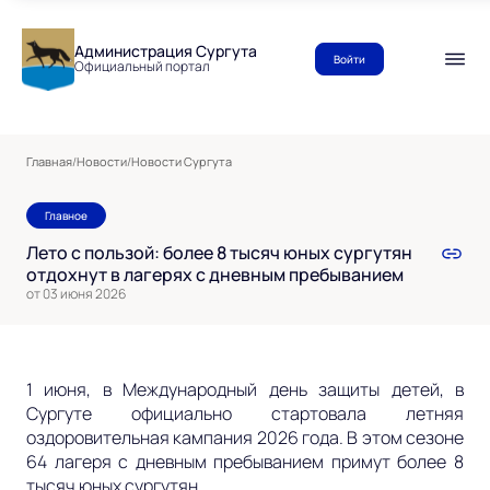
Администрация Сургута
Войти
Официальный портал
Главная
/
Новости
/
Новости Сургута
Главное
Лето с пользой: более 8 тысяч юных сургутян
отдохнут в лагерях с дневным пребыванием
от 03 июня 2026
1 июня, в Международный день защиты детей, в
Сургуте официально стартовала летняя
оздоровительная кампания 2026 года. В этом сезоне
64 лагеря с дневным пребыванием примут более 8
тысяч юных сургутян.