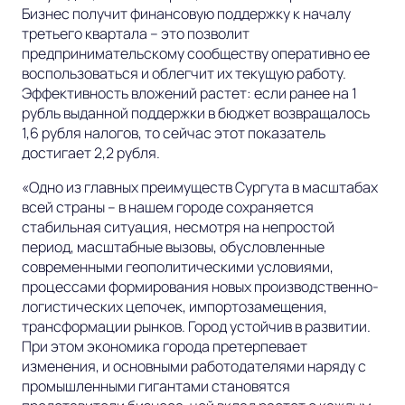
Бизнес получит финансовую поддержку к началу
третьего квартала – это позволит
предпринимательскому сообществу оперативно ее
воспользоваться и облегчит их текущую работу.
Эффективность вложений растет: если ранее на 1
рубль выданной поддержки в бюджет возвращалось
1,6 рубля налогов, то сейчас этот показатель
достигает 2,2 рубля.
«Одно из главных преимуществ Сургута в масштабах
всей страны – в нашем городе сохраняется
стабильная ситуация, несмотря на непростой
период, масштабные вызовы, обусловленные
современными геополитическими условиями,
процессами формирования новых производственно-
логистических цепочек, импортозамещения,
трансформации рынков. Город устойчив в развитии.
При этом экономика города претерпевает
изменения, и основными работодателями наряду с
промышленными гигантами становятся