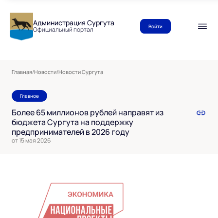
Администрация Сургута
Войти
Официальный портал
Главная
/
Новости
/
Новости Сургута
Главное
Более 65 миллионов рублей направят из
бюджета Сургута на поддержку
предпринимателей в 2026 году
от 15 мая 2026