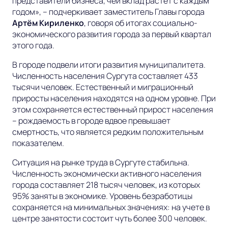
представители бизнеса, чей вклад растет с каждым
годом», – подчеркивает
заместитель Главы города
Артём Кириленко
, говоря об итогах социально-
экономического развития города за первый квартал
этого года.
В городе подвели итоги развития муниципалитета.
Численность населения Сургута составляет 433
тысячи человек. Естественный и миграционный
приросты населения находятся на одном уровне. При
этом сохраняется естественный прирост населения
– рождаемость в городе вдвое превышает
смертность, что является редким положительным
показателем.
Ситуация на рынке труда в Сургуте стабильна.
Численность экономически активного населения
города составляет 218 тысяч человек, из которых
95% заняты в экономике. Уровень безработицы
сохраняется на минимальных значениях: на учете в
центре занятости состоит чуть более 300 человек.