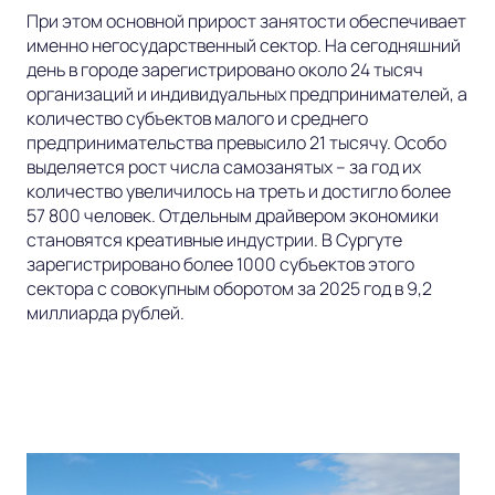
При этом основной прирост занятости обеспечивает
именно негосударственный сектор. На сегодняшний
день в городе зарегистрировано около 24 тысяч
организаций и индивидуальных предпринимателей, а
количество субъектов малого и среднего
предпринимательства превысило 21 тысячу. Особо
выделяется рост числа самозанятых – за год их
количество увеличилось на треть и достигло более
57 800 человек. Отдельным драйвером экономики
становятся креативные индустрии. В Сургуте
зарегистрировано более 1000 субъектов этого
сектора с совокупным оборотом за 2025 год в 9,2
миллиарда рублей.