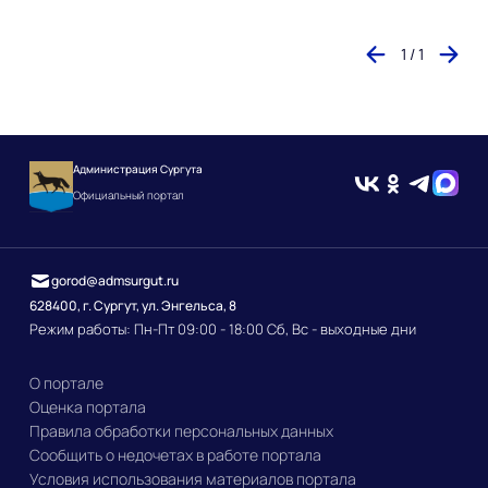
1 / 1
Администрация Сургута
Официальный портал
gorod@admsurgut.ru
628400, г. Сургут, ул. Энгельса, 8
Режим работы: Пн-Пт 09:00 - 18:00 Сб, Вс - выходные дни
О портале
Оценка портала
Правила обработки персональных данных
Сообщить о недочетах в работе портала
Условия использования материалов портала