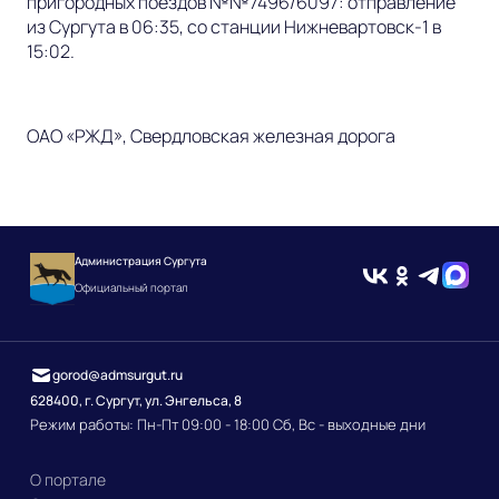
пригородных поездов №№7496/6097: отправление
из Сургута в 06:35, со станции Нижневартовск-1 в
15:02.
ОАО «РЖД», Свердловская железная дорога
Администрация Сургута
Официальный портал
gorod@admsurgut.ru
628400, г. Сургут, ул. Энгельса, 8
Режим работы: Пн-Пт 09:00 - 18:00 Сб, Вс - выходные дни
О портале