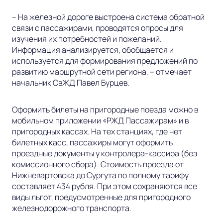
–
На железной дороге выстроена система обратной
связи с пассажирами, проводятся опросы для
изучения их потребностей и пожеланий.
Информация анализируется, обобщается и
используется для формирования предложений по
развитию маршрутной сети региона,
– отмечает
начальник СвЖД Павел Бурцев.
Оформить билеты на пригородные поезда можно в
мобильном приложении «РЖД Пассажирам» и в
пригородных кассах. На тех станциях, где нет
билетных касс, пассажиры могут оформить
проездные документы у контролера-кассира (без
комиссионного сбора). Стоимость проезда от
Нижневартовска до Сургута по полному тарифу
составляет 434 рубля. При этом сохраняются все
виды льгот, предусмотренные для пригородного
железнодорожного транспорта.