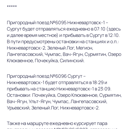
*****
Пригородный поезд №6095 Нижневартовск-1 –
Сургут будет отправляться ежедневно в 07:10 (здесь
и далее время местное) и прибывать в Сургут в 12:10.
В пути предусмотрены остановки на станциях и о.п.:
Нижневартовск-2, Зеленый Лог, Мегион,
Лангепасовский, Чумпас, Вач-Ягун, Сурмятин, Озеро
Клюквенное, Почекуйка, Силинский.
Пригородный поезд №6096 Сургут –
Нижневартовск-1 будет отправляться в 18:29 и
прибывать на станцию Нижневартовск-1 в 23:09.
Остановки: Почекуйка, Озеро Клюквенное, Сурмятин,
Вач-Ягун, Ульт-Ягун, Чумпас, Лангепасовский,
Урьевский, Зеленый Лог, Нижневартовск-2.
Также
на маршруте ежедневно курсирует пара