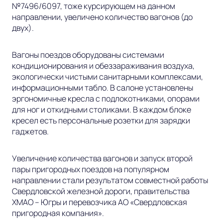
№7496/6097, тоже курсирующем на данном
направлении, увеличено количество вагонов (до
двух).
Вагоны поездов оборудованы системами
кондиционирования и обеззараживания воздуха,
экологически чистыми санитарными комплексами,
информационными табло. В салоне установлены
эргономичные кресла с подлокотниками, опорами
для ног и откидными столиками. В каждом блоке
кресел есть персональные розетки для зарядки
гаджетов.
Увеличение количества вагонов и запуск второй
пары пригородных поездов на популярном
направлении стали результатом совместной работы
Свердловской железной дороги, правительства
ХМАО – Югры и перевозчика АО «Свердловская
пригородная компания».