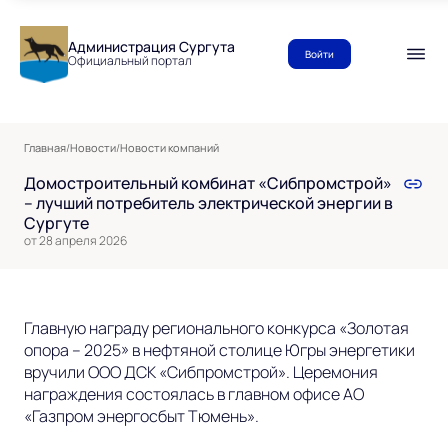
Администрация Сургута
Войти
Официальный портал
Главная
/
Новости
/
Новости компаний
Домостроительный комбинат «Сибпромстрой»
– лучший потребитель электрической энергии в
Сургуте
от 28 апреля 2026
Главную награду регионального конкурса «Золотая
опора – 2025» в нефтяной столице Югры энергетики
вручили ООО ДСК «Сибпромстрой». Церемония
награждения состоялась в главном офисе АО
«Газпром энергосбыт Тюмень».