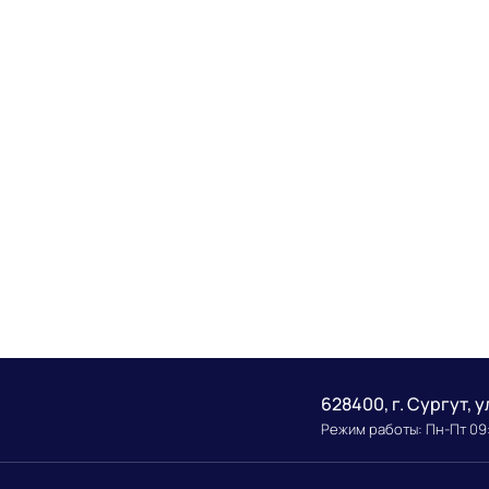
628400, г. Сургут, у
Режим работы: Пн-Пт 09: