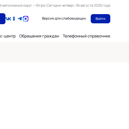
автономный округ — Югра | Сегодня четверг, 06 августа 2026 года
Версия для слабовидящих
Войти
с-центр
Обращения граждан
Телефонный справочник