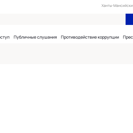
Ханты-Мансийский 
оступ
Публичные слушания
Противодействие коррупции
Прес