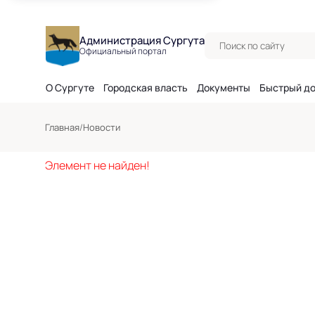
Поиск по сайту
Администрация Сургута
Официальный портал
О Сургуте
Городская власть
Документы
Быстрый д
Главная
/
Новости
Элемент не найден!