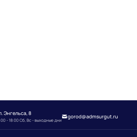
л. Энгельса, 8
gorod@admsurgut.ru
00 - 18:00 Сб, Вс - выходные дни