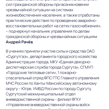
сил гражданской обороны при возникновении
чрезвычайной ситуации на системах
жизнеобеспечения населения, а также отработаны
практические действия по проведению аварийно-
восстановительных работ на сетях газоснабжения»,
– подчеркнул начальник управления по делам
гражданской обороны и чрезвычайным ситуациям
Андрей Рачёв
.
В учениях приняли участие силы и средства ОАО
«Сургутгаз», департамента городского хозяйства
Администрации города, МКУ «Единая дежурно-
диспетчерская служба города Сургута», СГМУП
«Городские тепловые сети», 1 пожарно-
спасательный отряд ФПС ГПС Главного управления
МЧС России по Ханты-Мансийскому автономному
округу – Югре, УМВД России по городу Сургуту,
Сургутский межмуниципальный отдел
вневедомственной охраны - филиал ФГКУ
«Управление вневедомственной охраны войск