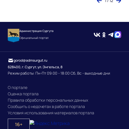
1 / 12
Администрация Сургута
Официальный портал
gorod@admsurgut.ru
628400, г. Сургут, ул. Энгельса, 8
Режим работы: Пн-Пт 09:00 - 18:00 Сб, Вс - выходные дни
О портале
Оценка портала
Правила обработки персональных данных
Сообщить о недочетах в работе портала
Условия использования материалов портала
16+