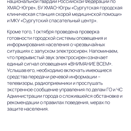
национальной гвардии Российской Федерации по
ХМАО-Югре», БУ ХМАО-Югры «Сургутская городская
клиническая станция скорой медицинской помощи»
и МКУ «Сургутский спасательный центр».
Кроме того, 1 октября проведена проверка
готовности городской системы оповещения и
информирования населения о чрезвычайных
ситуациях с запуском электросирен. Напоминаем,
что прерывистый звук электросирен означает
единый сигнал оповещения
«
ВНИМАНИЕ ВСЕМ».
Услышав его, необходимо включать имеющиеся
средства передачи речевой информации –
телевизоры, радиоприемники и прослушать
экстренное сообщение управления по делам ГО и ЧС
Администрации города о сложившейся обстановке и
рекомендации о правилах поведения, мерах по
защите населения.