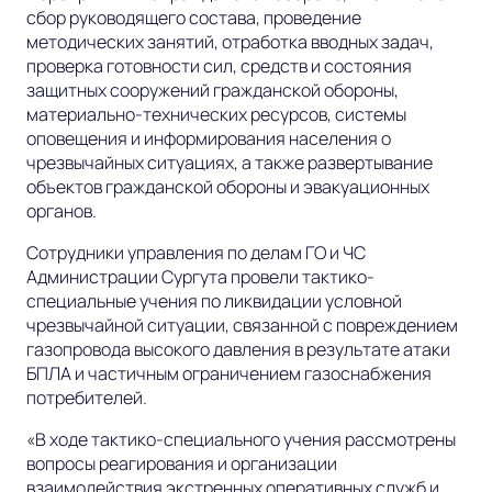
сбор руководящего состава, проведение
методических занятий, отработка вводных задач,
проверка готовности сил, средств и состояния
защитных сооружений гражданской обороны,
материально-технических ресурсов, системы
оповещения и информирования населения о
чрезвычайных ситуациях, а также развертывание
объектов гражданской обороны и эвакуационных
органов.
Сотрудники управления по делам ГО и ЧС
Администрации Сургута провели тактико-
специальные учения по ликвидации условной
чрезвычайной ситуации, связанной с повреждением
газопровода высокого давления в результате атаки
БПЛА и частичным ограничением газоснабжения
потребителей.
«В ходе тактико-специального учения рассмотрены
вопросы реагирования и организации
взаимодействия экстренных оперативных служб и