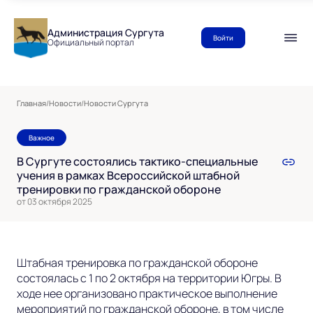
Администрация Сургута
Войти
Официальный портал
Главная
/
Новости
/
Новости Сургута
Важное
В Сургуте состоялись тактико-специальные
учения в рамках Всероссийской штабной
тренировки по гражданской обороне
от 03 октября 2025
Штабная тренировка по гражданской обороне
состоялась с 1 по 2 октября на территории Югры. В
ходе нее организовано практическое выполнение
мероприятий по гражданской обороне, в том числе