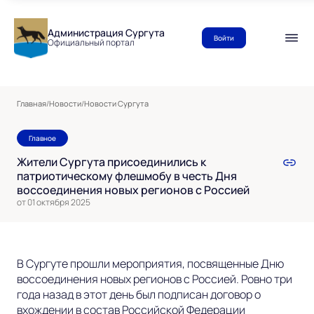
Администрация Сургута
Войти
Официальный портал
Главная
/
Новости
/
Новости Сургута
Главное
Жители Сургута присоединились к
патриотическому флешмобу в честь Дня
воссоединения новых регионов с Россией
от 01 октября 2025
В Сургуте прошли мероприятия, посвященные Дню
воссоединения новых регионов с Россией. Ровно три
года назад в этот день был подписан договор о
вхождении в состав Российской Федерации