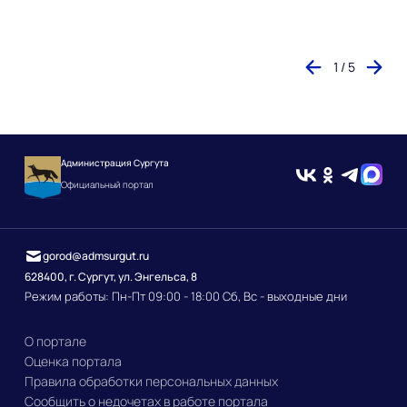
1 / 5
Администрация Сургута
Официальный портал
gorod@admsurgut.ru
628400, г. Сургут, ул. Энгельса, 8
Режим работы: Пн-Пт 09:00 - 18:00 Сб, Вс - выходные дни
О портале
Оценка портала
Правила обработки персональных данных
Сообщить о недочетах в работе портала