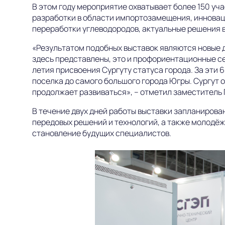
В этом году мероприятие охватывает более 150 уч
разработки в области импортозамещения, инновац
переработки углеводородов, актуальные решения в
«Результатом подобных выставок являются новые д
здесь представлены, это и профориентационные се
летия присвоения Сургуту статуса города. За эти 
поселка до самого большого города Югры. Сургут
продолжает развиваться»,
– отметил заместитель 
В течение двух дней работы выставки запланирова
передовых решений и технологий, а также молодё
становление будущих специалистов.