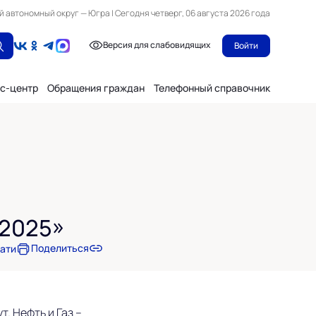
автономный округ — Югра | Сегодня четверг, 06 августа 2026 года
Версия для слабовидящих
Войти
с-центр
Обращения граждан
Телефонный справочник
 2025»
Поделиться
чати
. Нефть и Газ –