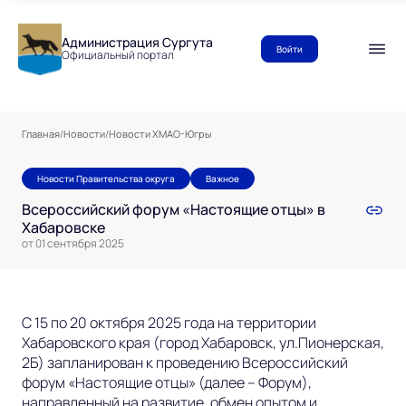
Администрация Сургута
Войти
Официальный портал
Главная
/
Новости
/
Новости ХМАО-Югры
Новости Правительства округа
Важное
Всероссийский форум «Настоящие отцы» в
Хабаровске
от 01 сентября 2025
С 15 по 20 октября 2025 года на территории
Хабаровского края (город Хабаровск, ул.Пионерская,
2Б) запланирован к проведению Всероссийский
форум «Настоящие отцы» (далее – Форум),
направленный на развитие, обмен опытом и