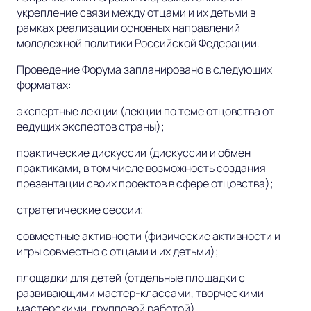
укрепление связи между отцами и их детьми в
рамках реализации основных направлений
молодежной политики Российской Федерации.
Проведение Форума запланировано в следующих
форматах:
экспертные лекции (лекции по теме отцовства от
ведущих экспертов страны);
практические дискуссии (дискуссии и обмен
практиками, в том числе возможность создания
презентации своих проектов в сфере отцовства);
стратегические сессии;
совместные активности (физические активности и
игры совместно с отцами и их детьми);
площадки для детей (отдельные площадки с
развивающими мастер-классами, творческими
мастерскими, групповой работой).