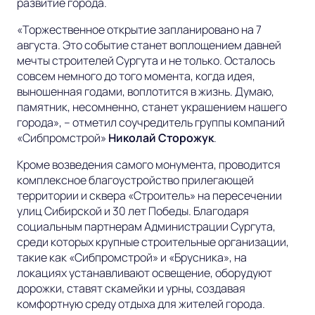
развитие города.
«Торжественное открытие запланировано на 7
августа. Это событие станет воплощением давней
мечты строителей Сургута и не только. Осталось
совсем немного до того момента, когда идея,
выношенная годами, воплотится в жизнь. Думаю,
памятник, несомненно, станет украшением нашего
города»,
– отметил соучредитель группы компаний
«Сибпромстрой»
Николай Сторожук
.
Кроме возведения самого монумента, проводится
комплексное благоустройство прилегающей
территории и сквера «Строитель» на пересечении
улиц Сибирской и 30 лет Победы. Благодаря
социальным партнерам Администрации Сургута,
среди которых крупные строительные организации,
такие как «Сибпромстрой» и «Брусника», на
локациях устанавливают освещение, оборудуют
дорожки, ставят скамейки и урны, создавая
комфортную среду отдыха для жителей города.