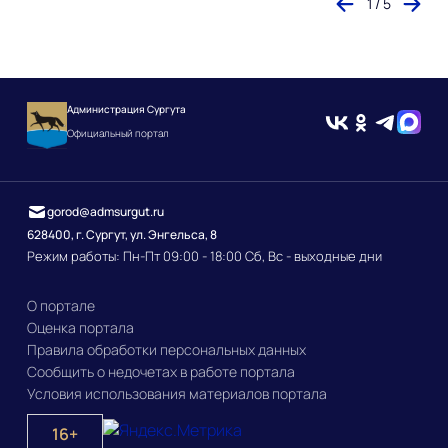
1 / 5
Администрация Сургута
Официальный портал
gorod@admsurgut.ru
628400, г. Сургут, ул. Энгельса, 8
Режим работы: Пн-Пт 09:00 - 18:00 Сб, Вс - выходные дни
О портале
Оценка портала
Правила обработки персональных данных
Сообщить о недочетах в работе портала
Условия использования материалов портала
16+