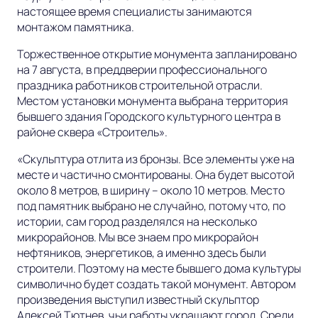
настоящее время специалисты занимаются
монтажом памятника.
Торжественное открытие монумента запланировано
на 7 августа, в преддверии профессионального
праздника работников строительной отрасли.
Местом установки монумента выбрана территория
бывшего здания Городского культурного центра в
районе сквера «Строитель».
«Скульптура отлита из бронзы. Все элементы уже на
месте и частично смонтированы. Она будет высотой
около 8 метров, в ширину – около 10 метров. Место
под памятник выбрано не случайно, потому что, по
истории, сам город разделялся на несколько
микрорайонов. Мы все знаем про микрорайон
нефтяников, энергетиков, а именно здесь были
строители. Поэтому на месте бывшего дома культуры
символично будет создать такой монумент. Автором
произведения выступил известный скульптор
Алексей Тютнев, чьи работы украшают город. Среди