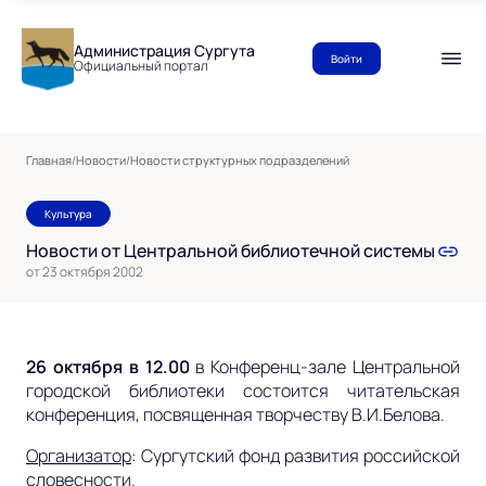
Администрация Сургута
Войти
Официальный портал
Главная
/
Новости
/
Новости структурных подразделений
Культура
Новости от Центральной библиотечной системы
от 23 октября 2002
26 октября в 12.00
в Конференц-зале Центральной
городской библиотеки состоится читательская
конференция, посвященная творчеству В.И.Белова.
Организатор
: Сургутский фонд развития российской
словесности.