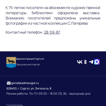
К 75-летию писателя на абонементе художественной
литературы библиотеки оформлена выставка.
Вниманию посетителей предложены уникальные
фотографии из частной коллекции С.Лагерева.
Контактный телефон:
28-59-87
Администрация Сургута
Официальный портал
gorod@admsurgut.ru
628400, г. Сургут, ул. Энгельса, 8
Режим работы: Пн-Пт 09:00 - 18:00 Сб, Вс - выходные дни
О портале