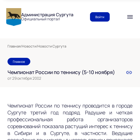
Администрация Сургута
Войти
Официальный портал
Главная
/
Новости
/
Новости Сургута
Главное
Чемпионат России по теннису (5-10 ноября)
от 29 октября 2002
Чемпионат России по теннису проводится в городе
Сургуте третий год подряд. Радушие и четкая
профессиональная работа организаторов
соревнований показала растущий интерес к теннису
в Сибири и в Сургуте, в частности. Ведущие
российские теннисисты с удовольствием приезжают