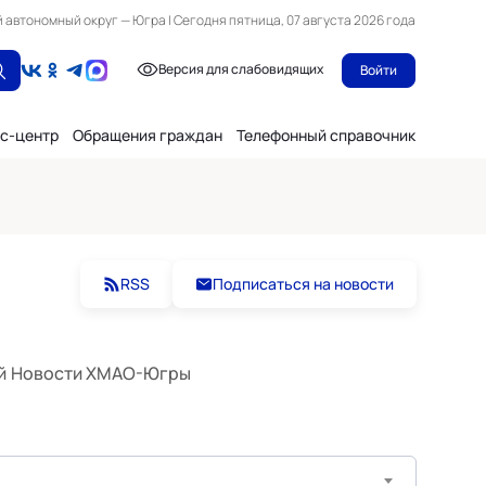
автономный округ — Югра | Сегодня пятница, 07 августа 2026 года
Версия для слабовидящих
Войти
с-центр
Обращения граждан
Телефонный справочник
RSS
Подписаться на новости
й
Новости ХМАО-Югры