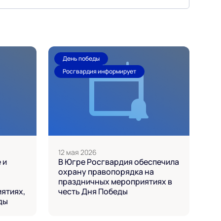
День победы
Росгвардия информирует
12 мая 2026
 и
В Югре Росгвардия обеспечила
охрану правопорядка на
праздничных мероприятиях в
ятиях,
честь Дня Победы
ды