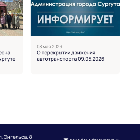
08 мая 2026
есна.
О перекрытии движения
ургуте
автотранспорта 09.05.2026
л. Энгельса, 8