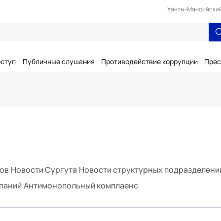
Ханты-Мансийский 
оступ
Публичные слушания
Противодействие коррупции
Прес
тов
Новости Сургута
Новости структурных подразделени
паний
Антимонопольный комплаенс