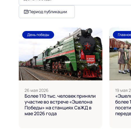
Период публикации
День победы
Главно
26 мая 2026
19 мая 
Более 110 тыс. человек приняли
«Эшело
участие во встрече «Эшелона
более 
Победы» на станциях СвЖД в
посети
мае 2026 года
передв