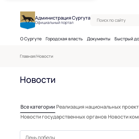
Поиск по сайту
Администрация Сургута
Официальный портал
О Сургуте
Городская власть
Документы
Быстрый д
Главная
/
Новости
Новости
Все категории
Реализация национальных проек
Новости государственных органов
Новости ком
День победы