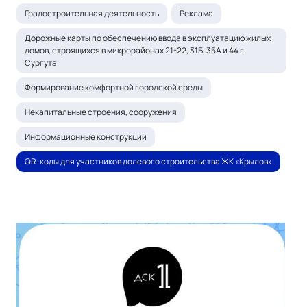
Градостроительная деятельность
Реклама
Дорожные карты по обеспечению ввода в эксплуатацию жилых
домов, строящихся в микрорайонах 21-22, 31Б, 35А и 44 г.
Сургута
Формирование комфортной городской среды
Некапитальные строения, сооружения
Информационные конструкции
QR-коды для участников долевого строительства ЖК «Крылов»