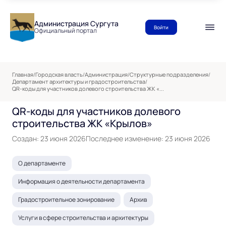
Администрация Сургута
Войти
Официальный портал
Главная
/
Городская власть
/
Администрация
/
Структурные подразделения
/
Департамент архитектуры и градостроительства
/
QR-коды для участников долевого строительства ЖК «...
QR-коды для участников долевого
строительства ЖК «Крылов»
Создан: 23 июня 2026
Последнее изменение: 23 июня 2026
О департаменте
Информация о деятельности департамента
Градостроительное зонирование
Архив
Услуги в сфере строительства и архитектуры