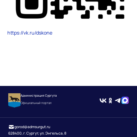
https://vk.ru/dskone
Администрация Сургута
Официальный портал
gorod@admsurgut.ru
628400, г. Сургут, ул. Энгельса, 8